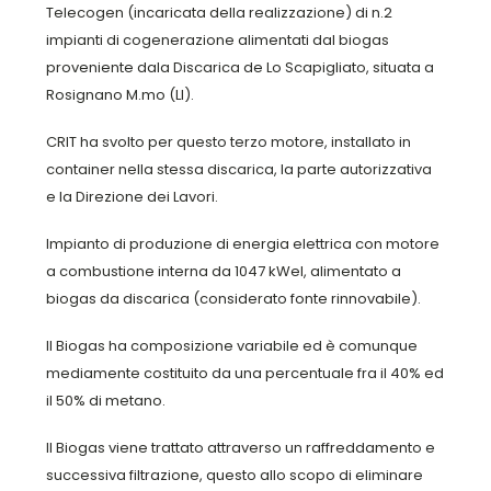
Telecogen (incaricata della realizzazione) di n.2
impianti di cogenerazione alimentati dal biogas
proveniente dala Discarica de Lo Scapigliato, situata a
Rosignano M.mo (LI).
CRIT ha svolto per questo terzo motore, installato in
container nella stessa discarica, la parte autorizzativa
e la Direzione dei Lavori.
Impianto di produzione di energia elettrica con motore
a combustione interna da 1047 kWel, alimentato a
biogas da discarica (considerato fonte rinnovabile).
Il Biogas ha composizione variabile ed è comunque
mediamente costituito da una percentuale fra il 40% ed
il 50% di metano.
Il Biogas viene trattato attraverso un raffreddamento e
successiva filtrazione, questo allo scopo di eliminare