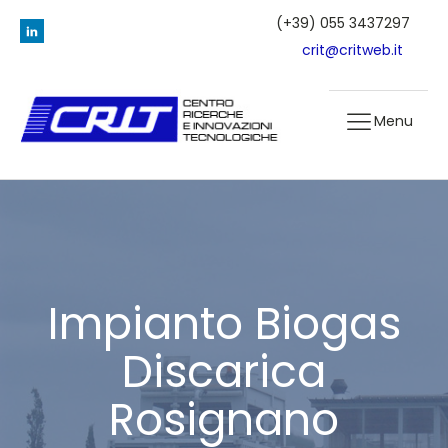
(+39) 055 3437297
crit@critweb.it
Menu
Impianto Biogas
Discarica
Rosignano