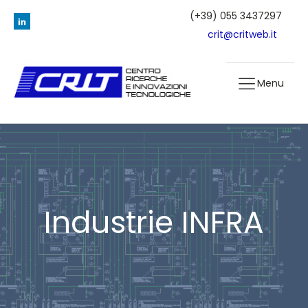
(+39) 055 3437297
crit@critweb.it
Menu
Industrie INFRA