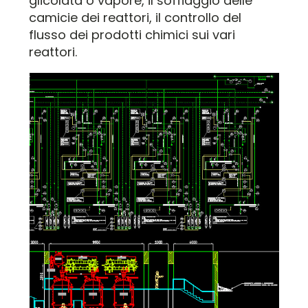
glicolata o vapore, il soffiaggio delle
camicie dei reattori, il controllo del
flusso dei prodotti chimici sui vari
reattori.