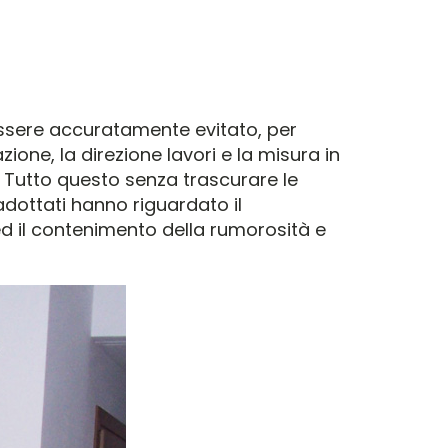
essere accuratamente evitato, per
zione, la direzione lavori e la misura in
he. Tutto questo senza trascurare le
 adottati hanno riguardato il
 ed il contenimento della rumorosità e