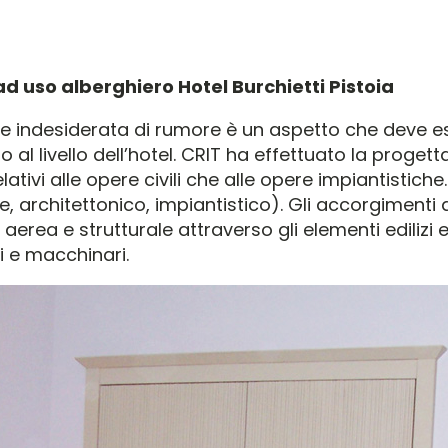
d uso alberghiero Hotel Burchietti Pistoia
ione indesiderata di rumore è un aspetto che deve 
al livello dell’hotel. CRIT ha effettuato la progetta
relativi alle opere civili che alle opere impiantistic
ale, architettonico, impiantistico). Gli accorgimenti
erea e strutturale attraverso gli elementi edilizi
ti e macchinari.