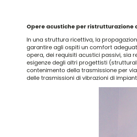
Opere acustiche per ristrutturazione a
In una struttura ricettiva, la propagaz
garantire agli ospiti un comfort adeguato 
opera, dei requisiti acustici passivi, sia 
esigenze degli altri progettisti (struttur
contenimento della trasmissione per via a
delle trasmissioni di vibrazioni di impian