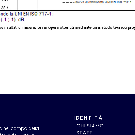
IDENTITÀ
CHI SIAMO
ra nel campo della
STAFF